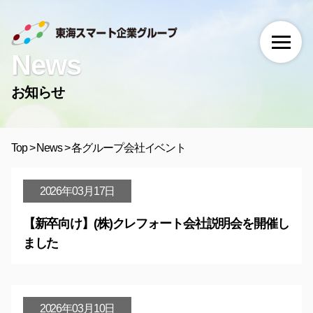
News
お知らせ
Top
>
News
>
各グループ会社イベント
2026年03月17日
【新卒向け】(株)クレフォート会社説明会を開催し
ました
2026年03月10日