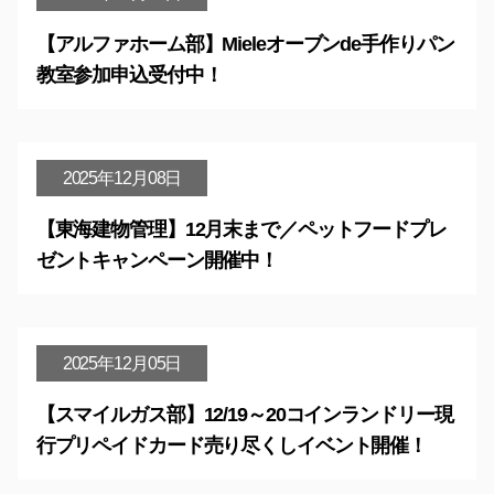
【アルファホーム部】Mieleオーブンde手作りパン
教室参加申込受付中！
2025年12月08日
【東海建物管理】12月末まで／ペットフードプレ
ゼントキャンペーン開催中！
2025年12月05日
【スマイルガス部】12/19～20コインランドリー現
行プリペイドカード売り尽くしイベント開催！