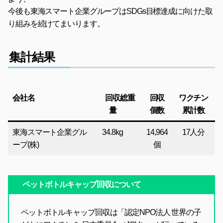
今後も東海スマート企業グループはSDGs目標達成に向けた取
り組みを続けてまいります。
集計結果
会社名
回収総重
回収
ワクチン
量
個数
累計数
東海スマート企業グル
34.8kg
14,964
17人分
ープ(株)
個
ペットボトルキャップ回収について
ペットボトルキャップ回収は「認定NPO法人 世界の子