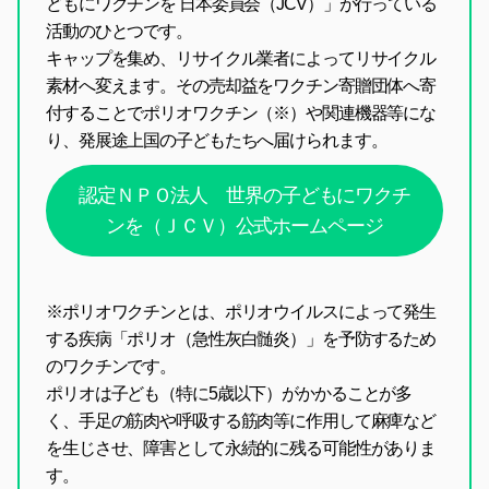
どもにワクチンを 日本委員会（JCV）」が行っている
活動のひとつです。
キャップを集め、リサイクル業者によってリサイクル
素材へ変えます。その売却益をワクチン寄贈団体へ寄
付することでポリオワクチン（※）や関連機器等にな
り、発展途上国の子どもたちへ届けられます。
認定ＮＰＯ法人 世界の子どもにワクチ
ンを（ＪＣＶ）公式ホームページ
※ポリオワクチンとは、ポリオウイルスによって発生
する疾病「ポリオ（急性灰白髄炎）」を予防するため
のワクチンです。
ポリオは子ども（特に5歳以下）がかかることが多
く、手足の筋肉や呼吸する筋肉等に作用して麻痺など
を生じさせ、障害として永続的に残る可能性がありま
す。