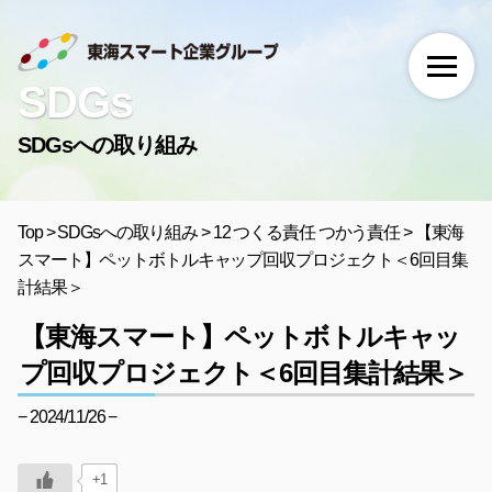
SDGs
SDGsへの取り組み
Top
>
SDGsへの取り組み
>
12 つくる責任 つかう責任
>
【東海
スマート】ペットボトルキャップ回収プロジェクト＜6回目集
計結果＞
【東海スマート】ペットボトルキャッ
プ回収プロジェクト＜6回目集計結果＞
− 2024/11/26 −
+1