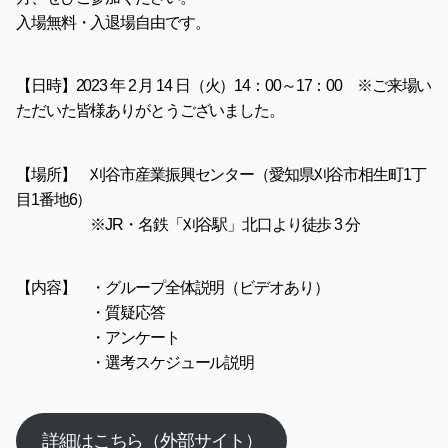
入場無料・入退場自由です。
【日時】2023 年 2 月 14 日（火）14：00～17：00 ※ご来場い
ただいた皆様ありがとうございました。
【場所】 刈谷市産業振興センター（愛知県刈谷市相生町1丁
目1番地6）
※JR・名鉄「刈谷駅」北口より徒歩 3 分
【内容】 ・グループ全体説明（ビデオあり）
・質疑応答
・アンケート
・選考スケジュール説明
詳細はこちら（外部サイト）