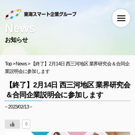
News
お知らせ
Top
>
News
>
【終了】2月14日 西三河地区 業界研究会＆合同企
業説明会に参加します
【終了】2月14日 西三河地区 業界研究会
＆合同企業説明会に参加します
− 2023/02/13 −
0