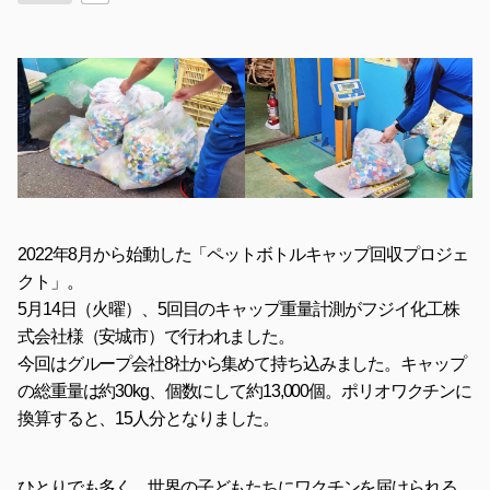
2022年8月から始動した「ペットボトルキャップ回収プロジェ
クト」。
5月14日（火曜）、5回目のキャップ重量計測が
フジイ化工株
式会社
様（安城市）で行われました。
今回はグループ会社8社から集めて持ち込みました。キャップ
の総重量は約30kg、個数にして約13,000個。ポリオワクチンに
換算すると、15人分となりました。
ひとりでも多く、世界の子どもたちにワクチンを届けられる