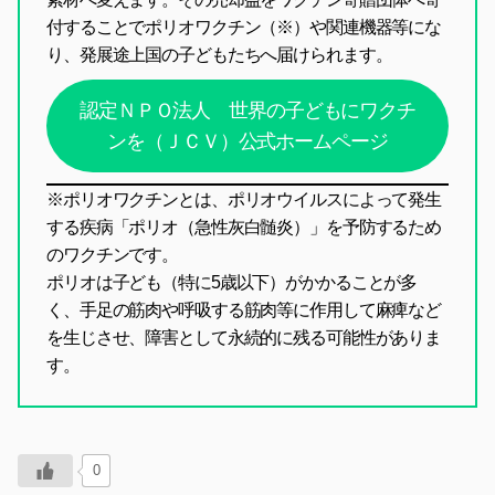
付することでポリオワクチン（※）や関連機器等にな
り、発展途上国の子どもたちへ届けられます。
認定ＮＰＯ法人 世界の子どもにワクチ
ンを（ＪＣＶ）公式ホームページ
※ポリオワクチンとは、ポリオウイルスによって発生
する疾病「ポリオ（急性灰白髄炎）」を予防するため
のワクチンです。
ポリオは子ども（特に5歳以下）がかかることが多
く、手足の筋肉や呼吸する筋肉等に作用して麻痺など
を生じさせ、障害として永続的に残る可能性がありま
す。
0