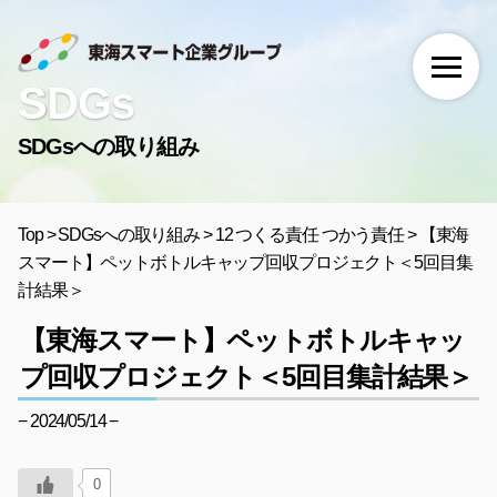
SDGs
SDGsへの取り組み
Top
>
SDGsへの取り組み
>
12 つくる責任 つかう責任
>
【東海
スマート】ペットボトルキャップ回収プロジェクト＜5回目集
計結果＞
【東海スマート】ペットボトルキャッ
プ回収プロジェクト＜5回目集計結果＞
− 2024/05/14 −
0